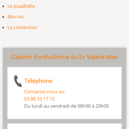
Le quadhélix
Mini vis
La contention
Cabinet d'orthodontie du Dr Valérie Mari
Téléphone
Contactez nous au
03 88 33 17 10
Du lundi au vendredi de 08h00 à 20h00